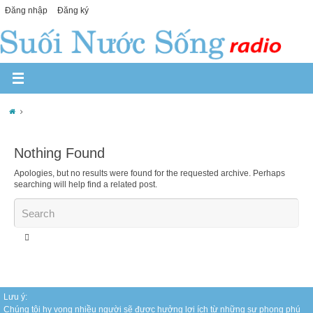
Đăng nhập
Đăng ký
Nothing Found
Apologies, but no results were found for the requested archive. Perhaps
searching will help find a related post.
Lưu ý:
Chúng tôi hy vọng nhiều người sẽ được hưởng lợi ích từ những sự phong phú