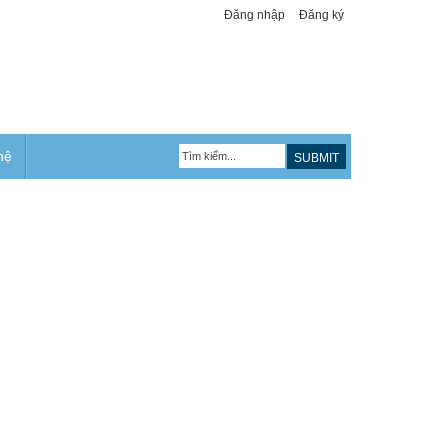
Đăng nhập
Đăng ký
hệ