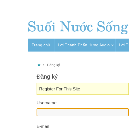
Trang chủ
Lời Thánh Phấn Hưng Audio
Lời 
Đăng ký
Đăng ký
Register For This Site
Username
E-mail