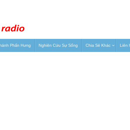
Thánh Phấn Hưng
Nghiên Cứu Sự Sống
Chia Sẻ Khác
Liên 